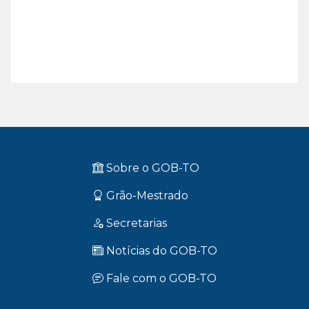
Sobre o GOB-TO
Grão-Mestrado
Parabéns A Arls Primeiros Discípulos Nº
4.909
Secretarias
10 de julho de 2026
Notícias do GOB-TO
Fale com o GOB-TO