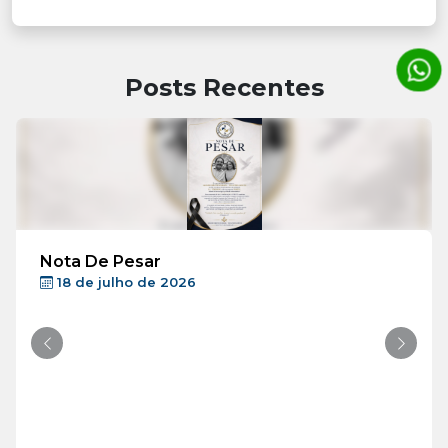
Posts Recentes
Nota De Pesar
18 de julho de 2026
Anterior
Próxi