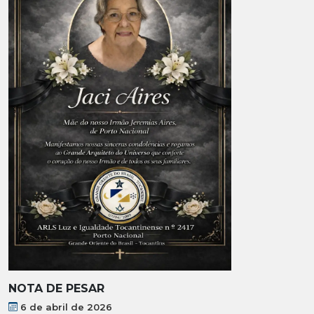
NOTA DE PESAR
6 de abril de 2026