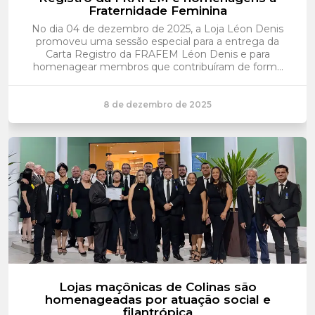
Fraternidade Feminina
No dia 04 de dezembro de 2025, a Loja Léon Denis
promoveu uma sessão especial para a entrega da
Carta Registro da FRAFEM Léon Denis e para
homenagear membros que contribuíram de forma
significativa para a trajetória da Fraternidade
Feminina.Durante a solenidade, foi entregue o D...
8 de dezembro de 2025
Lojas maçônicas de Colinas são
homenageadas por atuação social e
filantrópica