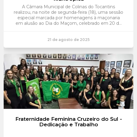
A Câmara Municipal de Colinas do Tocantins
realizou, na noite de segunda-feira (18), uma sessão
especial marcada por homenagens à maçonaria
em alusão ao Dia do Maçom, celebrado em 20 de
agosto. A iniciativ...
21 de agosto de 2025
Fraternidade Feminina Cruzeiro do Sul -
Dedicação e Trabalho