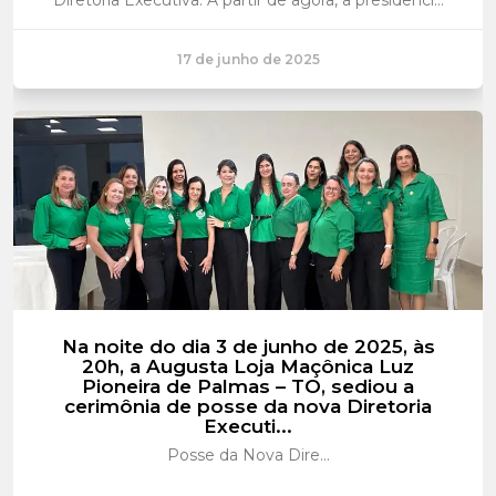
será assumida por Mariela Cristina Ayres de Oliveir...
17 de junho de 2025
Na noite do dia 3 de junho de 2025, às
20h, a Augusta Loja Maçônica Luz
Pioneira de Palmas – TO, sediou a
cerimônia de posse da nova Diretoria
Executi...
Posse da Nova Dire...