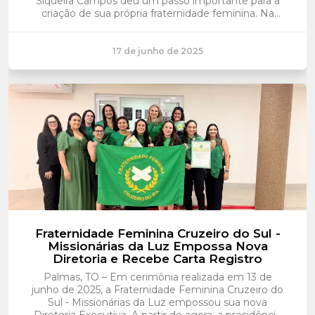
Siqueira Campos deu um passo importante para a
criação de sua própria fraternidade feminina. Na
ocasião, a Presidente da Fraternidade Feminina...
17 de junho de 2025
Fraternidade Feminina Cruzeiro do Sul -
Missionárias da Luz Empossa Nova
Diretoria e Recebe Carta Registro
Palmas, TO – Em cerimônia realizada em 13 de
junho de 2025, a Fraternidade Feminina Cruzeiro do
Sul - Missionárias da Luz empossou sua nova
Diretoria Executiva. A partir de agora, a presidência