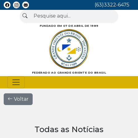
(63)3322-6475
FUNDADO EM 07 DE ABRIL DE 1989
FEDERADO AO GRANDE ORIENTE DO BRASIL
Voltar
Todas as Notícias