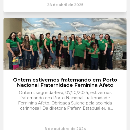
28 de abril de 2025
Ontem estivemos fraternando em Porto
Nacional Fraternidade Feminina Afeto
Ontem, segunda-feira, 07/10/2024, estivemos
fraternando em Porto Nacional Fraternidade
Feminina Afeto, Obrigada Suiane pela acolhida
carinhosa ! Da diretoria Frafem Estadual eu e
Shirlani tivemos a ...
8 de outubro de 2024