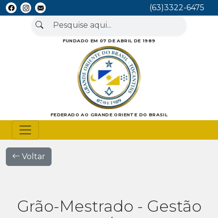
(63)3322-6475
FUNDADO EM 07 DE ABRIL DE 1989
FEDERADO AO GRANDE ORIENTE DO BRASIL
Voltar
Grão-Mestrado - Gestão