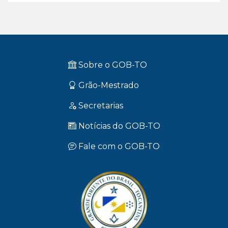
Sobre o GOB-TO
Grão-Mestrado
Nota De Pesar
18 de julho de 2026
Secretarias
Notícias do GOB-TO
Fale com o GOB-TO