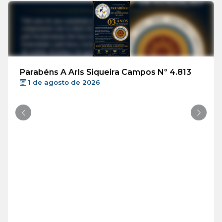
Parabéns A Arls Siqueira Campos Nº 4.813
1 de agosto de 2026
Anterior
Próxi