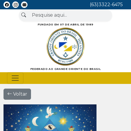
(63)3322-6475
FUNDADO EM 07 DE ABRIL DE 1989
FEDERADO AO GRANDE ORIENTE DO BRASIL
Voltar